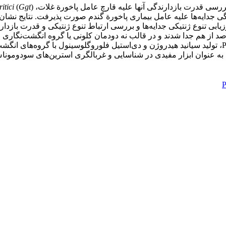
ritici
)
Ggt
ی جدایه‌ها علیه عامل بیماری پاخورة گندم صورت پذیرفت. نتایج نشان د
P