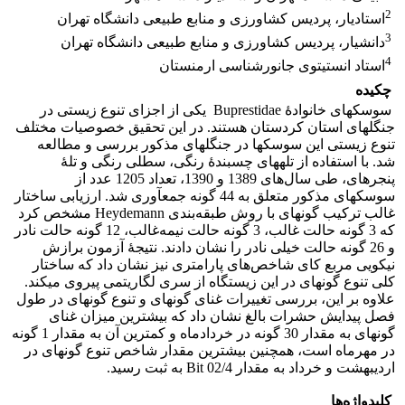
2
استادیار، پردیس کشاورزی و منابع طبیعی دانشگاه تهران
3
دانشیار، پردیس کشاورزی و منابع طبیعی دانشگاه تهران
4
استاد انستیتوی جانورشناسی ارمنستان
چکیده
سوسک‏های خانوادۀ Buprestidae یکی از اجزای تنوع زیستی در
جنگل‏های استان کردستان هستند. در این تحقیق خصوصیات مختلف
تنوع زیستی این سوسک‏ها در جنگل‏های مذکور بررسی و مطالعه
شد. با استفاده از تله‏های چسبندۀ رنگی، سطلی رنگی و تلۀ
پنجره‏ای، طی سال‌های 1389 و 1390، تعداد 1205 عدد از
سوسک‏های مذکور متعلق به 44 گونه جمع‏آوری شد. ارزیابی ساختار
غالب ترکیب گونه‏ای با روش طبقه‌بندی Heydemann مشخص کرد
که 3 گونه حالت غالب، 3 گونه حالت نیمه‌غالب، 12 گونه حالت نادر
و 26 گونه حالت خیلی نادر را نشان دادند. نتیجۀ آزمون برازش
نیکویی مربع کای شاخص‌های پارامتری نیز نشان داد که ساختار
کلی تنوع گونه‏ای در این زیستگاه از سری لگاریتمی پیروی می‏کند.
علاوه بر این، بررسی تغییرات غنای گونه‏ای و تنوع گونه‏ای در طول
فصل پیدایش حشرات بالغ نشان داد که بیشترین میزان غنای
گونه‏ای به مقدار 30 گونه در خردادماه و کمترین آن به مقدار 1 گونه
در مهرماه است، همچنین بیشترین مقدار شاخص تنوع گونه‏ای در
اردیبهشت و خرداد به مقدار Bit 02/4 به ثبت رسید.
کلیدواژه‌ها