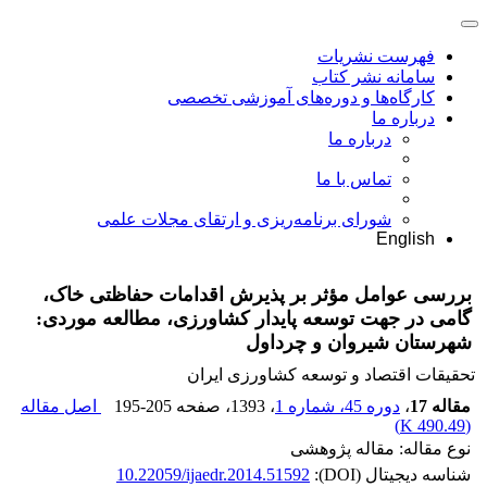
فهرست نشریات
سامانه نشر کتاب
کارگاه‌ها و دوره‌های آموزشی تخصصی
درباره ما
درباره ما
تماس با ما
شورای برنامه‌ریزی و ارتقای مجلات علمی
English
بررسی عوامل مؤثر بر پذیرش اقدامات حفاظتی خاک،
گامی در جهت توسعه پایدار کشاورزی، مطالعه موردی:
شهرستان شیروان و چرداول
تحقیقات اقتصاد و توسعه کشاورزی ایران
مقاله 17
،
دوره 45، شماره 1
، 1393
، صفحه
195-205
اصل مقاله
)
490.49 K
(
نوع مقاله: مقاله پژوهشی
شناسه دیجیتال (DOI):
10.22059/ijaedr.2014.51592