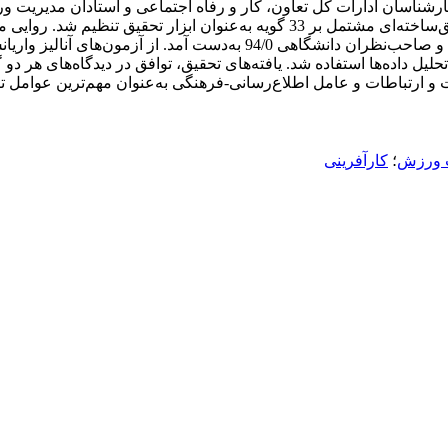
شناسان ادارات کل تعاون، کار و رفاه اجتماعی و استادان مدیریت ور
به‌صورت تمام‌شمار از این جامعه در نظر گرفته شد. پرسشنامۀ محقق‌ساخته‌ای مشتمل ب
سطح معناداری 05/0 ≥α با نرم‌افزار آماری 18SPSS برای تحلیل داده‌ها استفاده شد. یافته‌های تح
و ارتباطات و عامل اطلاع‌رسانی-فرهنگی به‌عنوان مهم‌ترین عوامل ت
 ورزش
؛
کارآفرینی