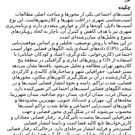
چکیده
آسیب‌‌‌های اجتماعی یکی از محورها و مباحث اصلی مطالعات
آسیب‌شناسی شهری در اغلب شهرها و کلان‌شهرهاست. این نوع
آسیب‌‌‌ها دلایل، گونه‌‌‌ها و آثار و عوارض متعددی دارند و برنامه‌ریزی
شهری نیز با هدف کاهش و کنترل آن، ناچار به اتخاذ رویکرد‌‌های
متنوع و تحلیل‌‌‌های میان‌رشته‌‌‌ای است.
در این مقاله با روش توصیفی- تحلیلی و بر اساس موقعیت‌یابی
مکانی (GPS) داده‌‌‌های اسنادی پایه، الگو‌‌های فضایی چهار آسیب
اجتماعی (کارتن‌خوابی، تکدی‌گری، اعتیاد و کودکان خیابانی) با
استفاده از GIS و روش‌های آماری و گرافیکی در منطقۀ پنج
کلان‌شهر تهران مطالعه و تحلیل می‌شود. یافته‌‌‌ها نشان می‌‌‌دهد
بستر فضایی- جغرافیایی شهر و ساختار‌‌های کالبدی و کارکردی
بارگذاری‌شده در آن بر شکل‌گیری کانون‌‌‌های مکانی، محور‌‌های
فضایی، شدت تراکم، دامنه و نحوۀ انتشار فضایی آسیب‌‌‌ها و در
نتیجه الگو‌‌های فضایی آسیب‌‌‌های اجتماعی اثر تعیین‌کننده دارد.
ترمینال غرب، میدان آزادی، میدان دوم صادقیه، میدان شهرزیبا،
محله‌‌‌های کن، مهران و جنت‌آباد جنوبی، مهم‌ترین محدوده‌‌‌ها و
کانون‌های آسیب‌زایی اجتماعی و نقاط شدت تراکم آسیب‌‌‌ها
محسوب می‌شوند که در شکل‌گیری محور فضایی و جهت
جغرافیایی آسیب‌‌‌ها به‌شدت تأثیرگذارند. رفتار فضایی معتادان و
کارتن‌خواب‌ها تابع کالبد فضا است و دامنۀ انتشار فضایی
گسترده‌تر و فرایند انتشار مرحله‌‌‌ای دارد. درحالی‌که رفتار فضایی
متکدیان و کودکان خیابانی تحت تأثیر کارکرد فضا، دارای دامنۀ