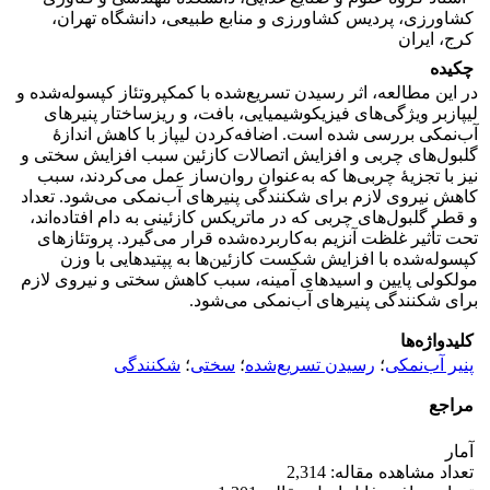
کشاورزی، پردیس کشاورزی و منابع طبیعی، دانشگاه تهران،
کرج، ایران
چکیده
در این مطالعه، اثر رسیدن تسریع‌شده با کمکپروتئاز کپسوله‌شده و
لیپازبر ویژگی‌های فیزیکوشیمیایی، بافت، و ریزساختار پنیرهای
آب‌نمکی بررسی شده است. اضافه‌کردن لیپاز با کاهش اندازۀ
گلبول‌های چربی و افزایش اتصالات کازئین سبب افزایش سختی و
نیز با تجزیۀ چربی‌ها که به‌عنوان روان‌ساز عمل می‌کردند، سبب
کاهش نیروی لازم برای شکنندگی پنیرهای آب‌نمکی ‌می‌شود. تعداد
و قطر گلبول‌های چربی که در ماتریکس کازئینی به دام افتاده‌اند،
تحت تأثیر غلظت آنزیم به‌کار‌برده‌شده قرار می‌گیرد. پروتئازهای
کپسوله‌شده ‌با افزایش شکست کازئین‌ها به پپتیدهایی با وزن
مولکولی پایین و اسیدهای آمینه، سبب کاهش سختی و نیروی لازم
برای شکنندگی پنیرهای آب‌نمکی ‌می‌شود.
کلیدواژه‌ها
پنیر آب‌نمکی
؛
رسیدن تسریع‌شده
؛
سختی
؛
شکنندگی
مراجع
آمار
تعداد مشاهده مقاله: 2,314