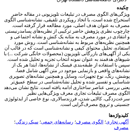
چکیده
ویژگی‌های الگوی مصرف در تبلیغات تلویزیونی در مقاله حاضر
استخراج شده است، با اتخاذ رویکردی تلفیقی، نشانه‌شناسی الگوی
مصرف به عنوان هدف اصلی، مورد مطالعه قرار گرفته است.
چارچوب نظری پژوهش حاضر ترکیبی از نظریه‌های پسا‌مدرنیستی
و انتقادی در مورد مصرف به مثابه یک کنش و نشانه اجتماعی و
همچنین نظریه‌های مربوط به نشانه‌شناسی است. روش مورد
استفاده، تحلیل محتوای کیفی و نشانه‌شناسی است که در قالب آن
یکی از آگهی‌های بازرگانی تلویزیون (محصولات خانگی شرکت ...) با
شیوه­ای هدفمند به عنوان نمونه‌ انتخاب تجزیه و تحلیل شده است.
سپس با استفاده از طبقه‌بندی فیسک از نشانه‌ها، ابتدا هر یک از
نشانه‌های واقعی و بازنمایی موجود در متن آگهی شامل فضا،
پوشش، رنگ، نوع تجهیزات، وسایل و همچنین نشانه‌های تصویری
شناسایی و تفسیر شده و تحلیل نشانه‌شناسی در سطح عمیق‌تر
یعنی بررسی عناصر ساختاری ادامه یافته است. نتایج نشان می‌دهد
الگوی مصرف تبلیغات تجاری معرف ویژگی‌هایی نظیر
سرعت‌زدگی، کالایی شدن، فرزندسالاری، نوع خاصی از ایدئولوژی
جنسیتی و ترویج مصرف‌گرایی است.
کلیدواژه‌ها
آگهی تجاری
؛
الگوی مصرف
؛
رسانه‌های جمعی
؛
سبک زندگی
؛
مصرف