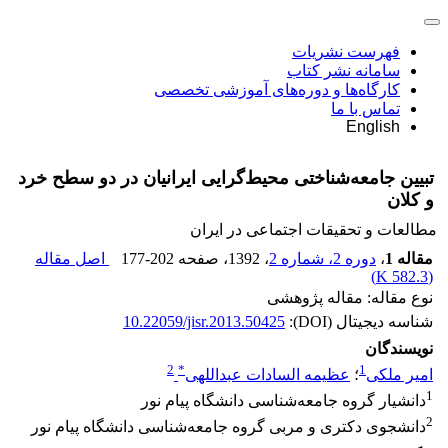
فهرست نشریات
سامانه نشر کتاب
کارگاه‌ها و دوره‌های آموزشی تخصصی
تماس با ما
English
تبیین جامعه‌شناختی محیط‌گرایی ایرانیان در دو سطح خرد
و کلان
مطالعات و تحقیقات اجتماعی در ایران
مقاله 1
،
دوره 2، شماره 2
، 1392
، صفحه
177-202
اصل مقاله
)
582.3 K
(
نوع مقاله: مقاله پژوهشی
شناسه دیجیتال (DOI):
10.22059/jisr.2013.50425
نویسندگان
2
*
1
امیر ملکی
؛
عظیمه السادات عبداللهی
1
دانشیار گروه جامعه‌شناسی دانشگاه پیام نور
2
دانشجوی دکتری و مربی گروه جامعه‌شناسی دانشگاه پیام نور