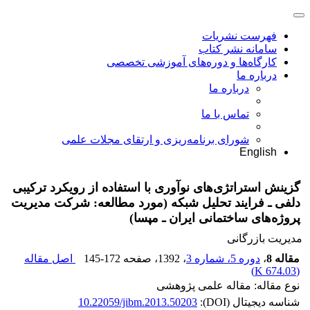
فهرست نشریات
سامانه نشر کتاب
کارگاه‌ها و دوره‌های آموزشی تخصصی
درباره ما
درباره ما
تماس با ما
شورای برنامه‌ریزی و ارتقای مجلات علمی
English
گزینش استراتژی‌های نوآوری با استفاده از رویکرد ترکیبی
دلفی ـ فرایند تحلیل شبکه (مورد مطالعه: شرکت مدیریت
پروژه‌های ساختمانی ایران ـ مپسا)
مدیریت بازرگانی
مقاله 8
،
دوره 5، شماره 3
، 1392
، صفحه
145-172
اصل مقاله
)
674.03 K
(
نوع مقاله: مقاله علمی پژوهشی
شناسه دیجیتال (DOI):
10.22059/jibm.2013.50203