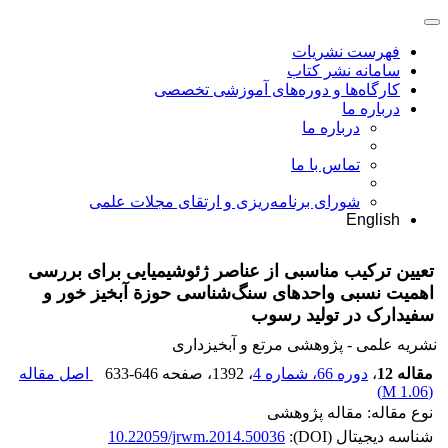
فهرست نشریات
سامانه نشر کتاب
کارگاه‌ها و دوره‌های آموزشی تخصصی
درباره ما
درباره ما
تماس با ما
شورای برنامه‌ریزی و ارتقای مجلات علمی
English
تعیین ترکیب مناسبی از عناصر ژئوشیمیایی برای بررسی
اهمیت نسبی واحدهای سنگ‌‌شناسی حوزة آبخیز خور و
سفیدارک در تولید رسوب
نشریه علمی - پژوهشی مرتع و آبخیزداری
مقاله 12
،
دوره 66، شماره 4
، 1392
، صفحه
633-646
اصل مقاله
)
1.06 M
(
نوع مقاله: مقاله پژوهشی
شناسه دیجیتال (DOI):
10.22059/jrwm.2014.50036