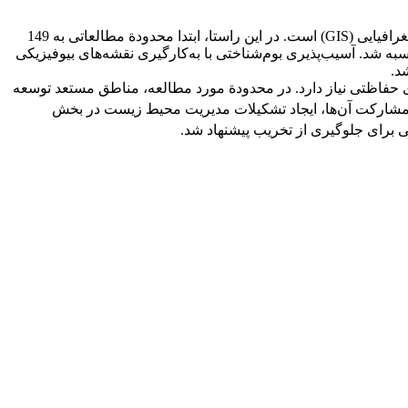
هدف از این مطالعه تعیین پتانسیل توسعة بخشی از شهر بندر‌عباس با به‌کارگیری مدل تخریب و قابلیت‌های تحلیل مکانی سامانة اطلاعات جغرافیایی ‌(GIS) است. در این راستا، ابتدا محدودة مطالعاتی به 149
ای واحدهای شبکه محاسبه شد. آسیب‌پذیری بوم‌شناختی با به‌کارگیری نقشه‌های بیوفیزیکی
د.
ای حفاظتی نیاز دارد. در محدودة مورد مطالعه، مناطق مستعد توسعه
ب مشارکت آن‌ها، ایجاد تشکیلات مدیریت محیط زیست در بخش
ی برای جلوگیری از تخریب پیشنهاد شد.