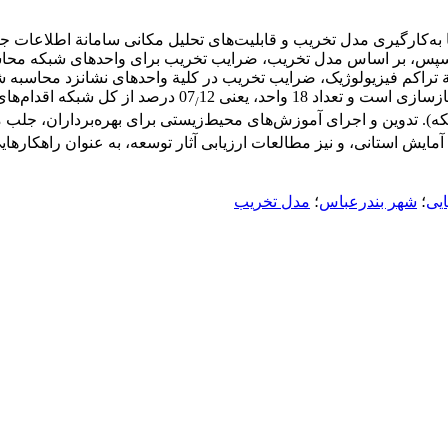
هکتاری (6×6 سانتیمتر در نقشة 1:50000) تقسیم و سپس، بر اساس مدل تخریب، ضرایب تخریب بر
تراکم فیزیولوژیک، ضرایب تخریب در کلیة واحدهای نشانزد محاسبه ش
12 درصد از کل شبکه اقدام‌ه
/
که). تدوین و اجرای آموزش‌های محیط‌زیستی برای بهره‌برداران، جل
یش استانی، و نیز مطالعات ارزیابی آثار توسعه، به عنوان راهکارهای
ایی
؛
شهر بندرعباس
؛
مدل تخریب