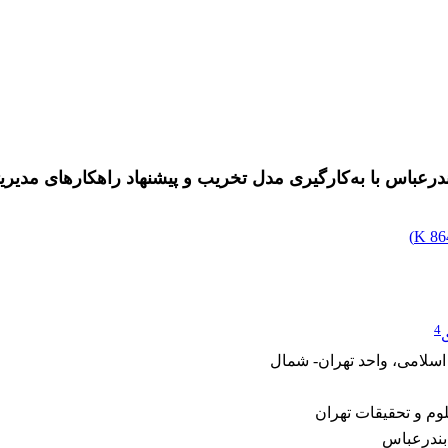
عباس با به‌کارگیری مدل تخریب و پیشنهاد راهکارهای مدیری
)
864
4
اسلامی، واحد تهران- شمال
وم و تحقیقات تهران
بندرعباس