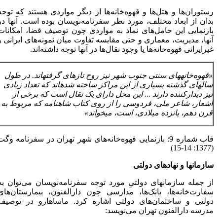
رستوران‌ها و هتل‌ها و قهوه‌خانه‌ها از دیگر مواردی هستند که توجه
بدان از ابعاد مختلف، مورد نظر سفرنامه‌نویسان بوده است. آنها در
بازنمایی این حامل‌های نماد به مواردی چون توصیف فضا، امکانات
آنها، مدیریت، معماری و حتی مقایسه تفاوت میان نمونه‌های ایرانی و
غیرایرانی قهوه‌خانه‌ها یا وجود نقال‌ها در آنها توجه داشته‌اند.
«قهوه
خانه­های سنتی جنوب شهر نیز روح تازه­ای گرفته­اند. در طول
سال­های گذشته بسیاری از این مراکز ساخته شده­اند که تعداد زیادی
نیز دیدارکننده دارند ... این محل دارای یک نقال است که برخی از
اشعار، شاعر ملی، فردوسی را از روی کتاب شاهنامه که مربوط به
قرن دهم، پانزده میلادی، است، می­خواند»
قاب شماره 9: بازنمایی قهوه‌خانه‌های شهر تهران در سفرنامه وگت
(1377: 14-15)
سازمان­ها و نهادهای دولتی
از جمله سازمان­های دولتیِ مورد توجه سفرنامه‌نویسان می‌توان به
سفارت‌خانه‌ها، بانک‌ها، مدارسی چون دارالفنون، بیمارستان‌های
دولتی و ساختمان‌های دولتی اشاره کرد. ماساهارو در توصیف
مدرسه دارالفنون تهران می‌نویسد: