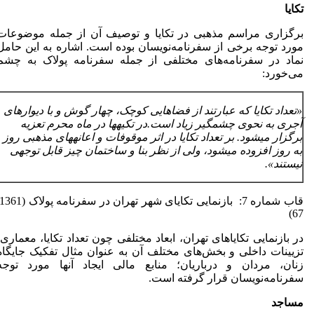
تکایا
برگزاری مراسم مذهبی در تکایا و توصیف آن از جمله موضوعات
مورد توجه برخی از سفرنامه‌نویسان بوده است. اشاره به این حامل
نماد در سفرنامه‌های مختلفی از جمله سفرنامه پولاک به چشم
می‌خورد:
«تعداد تکایا که عبارتند از فضاهایی کوچک، چهار گوش و با دیوارهای
آجری به نحوی چشمگیر زیاد است.در تکیه­ها در ماه محرم تعزیه
برگزار می­شود. بر تعداد تکایا در اثر موقوفات و اعانه­های مذهبی روز
به روز افزوده می­شود، ولی از نظر بنا و ساختمان چیز قابل توجهی
نیستند».
67)
در بازنمایی تکایاهای تهران، ابعاد مختلفی چون تعداد تکایا، معماری،
تزیینات داخلی و بخش‌های مختلف آن به عنوان مثال تفکیک جایگاه
زنان، مردان و درباریان؛ منابع مالی ایجاد آنها مورد توجه
سفرنامه‌نویسان قرار گرفته است.
مساجد