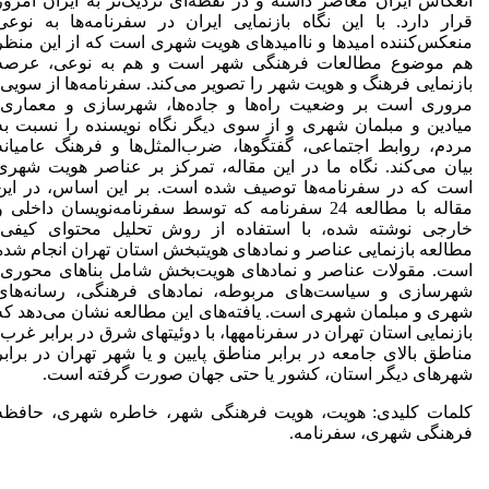
انعکاس ایران معاصر داشته و در نقطه‌ای نزدیک‌تر به ایران امروز
قرار دارد. با این نگاه بازنمایی ایران در سفرنامه‌ها به نوعی
منعکس‌کننده امیدها و ناامیدهای هویت شهری است که از این منظر
هم موضوع مطالعات فرهنگی شهر است و هم به نوعی، عرصه
بازنمایی فرهنگ و هویت شهر را تصویر می‌کند. سفرنامه‌ها از سویی،
مروری است بر وضعیت راه‌ها و جاده‌ها، شهرسازی و معماری،
میادین و مبلمان شهری و از سوی دیگر نگاه نویسنده را نسبت به
مردم، روابط اجتماعی، گفتگوها، ضرب‌المثل‌ها و فرهنگ عامیانه
بیان می‌کند. نگاه ما در این مقاله، تمرکز بر عناصر هویت شهری
است که در سفرنامه‌ها توصیف شده است. بر این اساس، در این
مقاله با مطالعه 24 سفرنامه که توسط سفرنامه‌نویسان داخلی و
خارجی نوشته شده، با استفاده از روش تحلیل محتوای کیفی،
مطالعه بازنمایی عناصر و نمادهای هویت­بخش استان تهران انجام شده
است. مقولات عناصر و نمادهای هویت‌بخش شامل بناهای محوری،
شهرسازی و سیاست‌های مربوطه، نمادهای فرهنگی، رسانه‌های
شهری و مبلمان شهری است. یافته‌های این مطالعه نشان می‌دهد که
بازنمایی استان تهران در سفرنامه­ها، با دوئیت­های شرق در برابر غرب،
مناطق بالای جامعه در برابر مناطق پایین و یا شهر تهران در برابر
شهرهای دیگر استان، کشور یا حتی جهان صورت گرفته است.
کلمات کلیدی: هویت، هویت فرهنگی شهر، خاطره شهری، حافظه
فرهنگی شهری، سفرنامه.