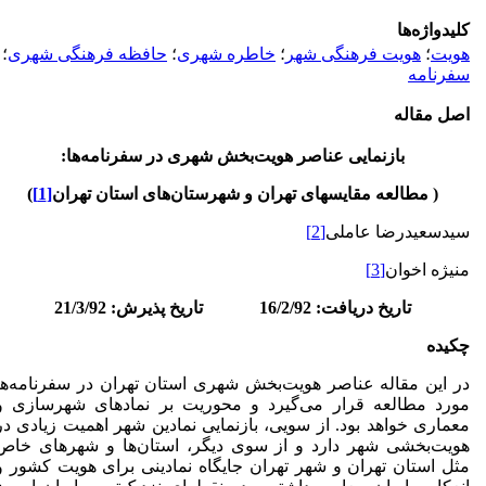
کلیدواژه‌ها
هویت
؛
هویت فرهنگی شهر
؛
خاطره شهری
؛
حافظه فرهنگی شهری
؛
سفرنامه
اصل مقاله
بازنمایی عناصر هویت
بخش شهری در سفرنامه
ها:
( مطالعه مقایسه‏ای تهران و شهرستان
های استان تهران
[1]
)
سیدسعیدرضا عاملی
[2]
منیژه اخوان
[3]
تاریخ دریافت: 16/2/92 تاریخ پذیرش: 21/3/92
چکیده
در این مقاله عناصر هویت‌بخش شهری استان تهران در سفرنامه‌ها
مورد مطالعه قرار می‌گیرد و محوریت بر نمادهای شهرسازی و
معماری خواهد بود. از سویی، بازنمایی نمادین شهر اهمیت زیادی در
هویت‌بخشی شهر دارد و از سوی دیگر، استان‌ها و شهرهای خاص
مثل استان تهران و شهر تهران جایگاه نمادینی برای هویت کشور و