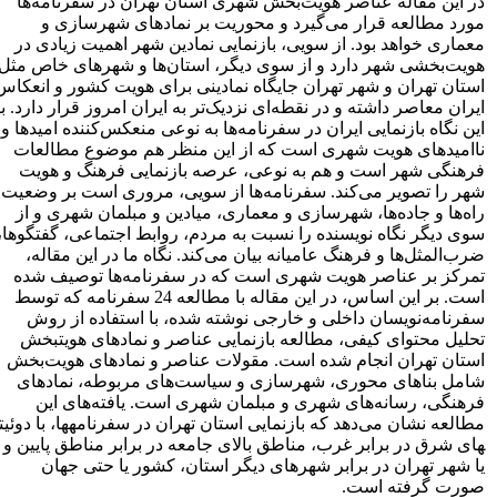
در این مقاله عناصر هویت‌بخش شهری استان تهران در سفرنامه‌ها
مورد مطالعه قرار می‌گیرد و محوریت بر نمادهای شهرسازی و
معماری خواهد بود. از سویی، بازنمایی نمادین شهر اهمیت زیادی در
هویت‌بخشی شهر دارد و از سوی دیگر، استان‌ها و شهرهای خاص مثل
استان تهران و شهر تهران جایگاه نمادینی برای هویت کشور و انعکاس
ایران معاصر داشته و در نقطه‌ای نزدیک‌تر به ایران امروز قرار دارد. با
این نگاه بازنمایی ایران در سفرنامه‌ها به نوعی منعکس‌کننده امیدها و
ناامیدهای هویت شهری است که از این منظر هم موضوع مطالعات
فرهنگی شهر است و هم به نوعی، عرصه بازنمایی فرهنگ و هویت
شهر را تصویر می‌کند. سفرنامه‌ها از سویی، مروری است بر وضعیت
راه‌ها و جاده‌ها، شهرسازی و معماری، میادین و مبلمان شهری و از
سوی دیگر نگاه نویسنده را نسبت به مردم، روابط اجتماعی، گفتگوها،
ضرب‌المثل‌ها و فرهنگ عامیانه بیان می‌کند. نگاه ما در این مقاله،
تمرکز بر عناصر هویت شهری است که در سفرنامه‌ها توصیف شده
است. بر این اساس، در این مقاله با مطالعه 24 سفرنامه که توسط
سفرنامه‌نویسان داخلی و خارجی نوشته شده، با استفاده از روش
تحلیل محتوای کیفی، مطالعه بازنمایی عناصر و نمادهای هویت­بخش
استان تهران انجام شده است. مقولات عناصر و نمادهای هویت‌بخش
شامل بناهای محوری، شهرسازی و سیاست‌های مربوطه، نمادهای
فرهنگی، رسانه‌های شهری و مبلمان شهری است. یافته‌های این
های شرق در برابر غرب، مناطق بالای جامعه در برابر مناطق پایین و
یا شهر تهران در برابر شهرهای دیگر استان، کشور یا حتی جهان
صورت گرفته است.