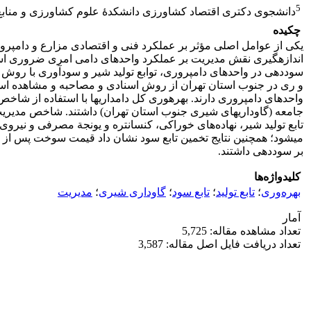
5
دانشجوی دکتری اقتصاد کشاورزی دانشکدۀ علوم کشاورزی و منابع 
چکیده
یکی از عوامل اصلی‎ مؤثر بر عملکرد فنی و اقتصادی 
اندازه‏گیری نقش مدیریت بر عملکرد واحدهای دامی امری ضروری است. 
و ری در جنوب استان تهران از روش اسنادی و مصاحبه و مشاهده استفاد
تابع تولید شیر، نهاده‌های خوراکی، کنسانتره و یونجة مصرفی و نیروی
می‏شود؛ همچنین نتایج تخمین تابع سود نشان داد قیمت سوخت پس از یونج
بر سوددهی داشتند.
کلیدواژه‌ها
بهره‌وری
؛
تابع تولید
؛
تابع سود
؛
گاوداری شیری
؛
مدیریت
آمار
تعداد مشاهده مقاله: 5,725
تعداد دریافت فایل اصل مقاله: 3,587