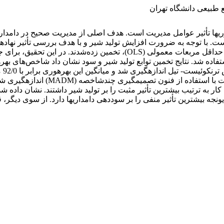
طبیعی دانشگاه تهران
مزارع و دامپروری‏ها تأثیر عوامل مدیریت است. هدف اصلی از مدیریت صحیح د
با توجه به ضرورت افزایش تولید شیر و با هدف بررسی تأثیر نهاده‏ها
سوددهی در واحدهای دامپروری، توابع تولید شیر و سود‌آوری با روش حداقل م
ه شد. نتایج تخمین توابع تولید شیر و سود نشان داد شاخص‌های بهره‏
واح
 کار به ترتیب بیشترین تأثیر مثبت را بر تولید شیر داشتند. نشان داد
ه بیشترین تأثیر منفی را بر سود‌دهی دامداری‏ها دارد. از سوی دیگر، ق