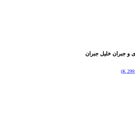
 و جبران خلیل جبران
)
299.