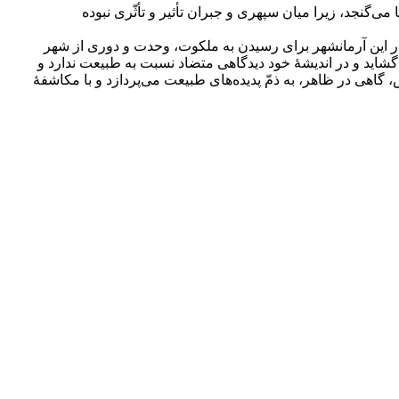
گنجد، زیرا میان سپهری و جبران تأثیر و تأثّری نبوده
در این آرمان­شهر برای رسیدن به ملکوت، وحدت و دوری از شهر
‌گشاید و در اندیشۀ خود دیدگاهی متضاد نسبت به طبیعت ندارد و
 گاهی در ظاهر، به ذمّ پدیده‌های طبیعت می‌پردازد و با مکاشفۀ