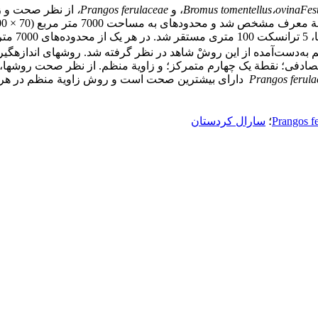
Fes
ovina
،
Bromus tomentellus
، و
Prangos ferulaceae
،
از نظر صحت و زم
سیستماتیک 
 به‌دست‌آمده از این روشْ شاهد در نظر گرفته شد. روش‏های اندازه‏گیر
Prangos ferula
دارای بیشترین صحت است و روش زاویة منظم در هر
Prangos f
؛
سارال کردستان