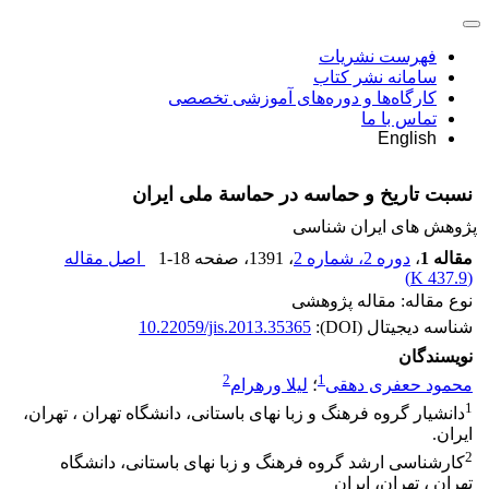
فهرست نشریات
سامانه نشر کتاب
کارگاه‌ها و دوره‌های آموزشی تخصصی
تماس با ما
English
نسبت تاریخ و حماسه در حماسة ملی ایران
پژوهش های ایران شناسی
مقاله 1
،
دوره 2، شماره 2
، 1391
، صفحه
1-18
اصل مقاله
)
437.9 K
(
نوع مقاله: مقاله پژوهشی
شناسه دیجیتال (DOI):
10.22059/jis.2013.35365
نویسندگان
2
1
محمود حعفری دهقی
؛
لیلا ورهرام
1
دانشیار گروه فرهنگ و زبا نهای باستانی، دانشگاه تهران ، تهران،
ایران.
2
کارشناسی ارشد گروه فرهنگ و زبا نهای باستانی، دانشگاه
تهران ، تهران، ایران