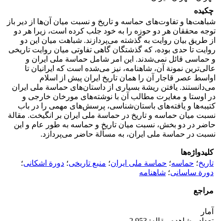
چکیده
شباهت‌ها و تفاوت‌های حماسه و تاریخ و نسبت میان آن‌ها از دیر باز
توجه محققان هر دو حوزه را به خود جلب کرده است، زیرا هر دو
از طریق بیان روایت به گذشته می‌پردازند. شباهت میان این دو
روایت تا حدی بوده، که گذشتگان گاهی تفاوتی میان روایت تاریخی
و حماسی قائل نمی‌شدند. این امر شامل حماسة ملی ایران و
عالی‌ترین نمونة آن، شاهنامه، نیز می‌شده است که ایرانیان تا
اواسط عصر قاجار آن را همان تاریخ ایران پیش از اسلام
می‌دانستند. یافتن ریشة بسیاری از داستان‌های حماسة ملی ایران
در اوستا و مغایرت مطالب آن با نوشته‌های مورخان خارجی و
کتیبه‌ها و یافته‌های باستان‌شناسی، پرسش‌های مهمی را در باب
نسبت میان حماسه و تاریخ در حماسة ملی ایران بر انگیخت. مقالة
حاضر در دو بخش، نسبت میان تاریخ و حماسه به طور عام و این
نسبت در حماسة ملی ایران، به مسألة حاضر می‌پردازد.
کلیدواژه‌ها
تاریخ
؛
حماسه
؛
حماسة ملی ایران
؛
منبع تاریخی
؛
دورة اشکانی
؛
دورة ساسانی
؛
شاهنامه
مراجع
آمار
تعداد مشاهده مقاله: 2,953