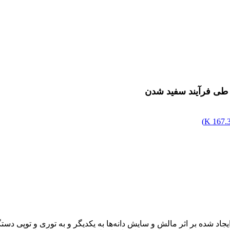
 طی فرآیند سفید شدن
)
167.36
د شده بر اثر مالش و سایش دانه‌ها به یکدیگر و به توری و توپی دست