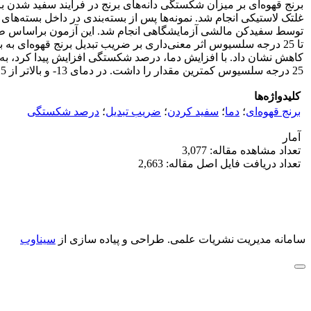
25 درجه سلسیوس کمترین مقدار را داشت. در دمای 13- و بالاتر از 25 درجه سلسیوس برنج سفید‌تر و روشن‌تر به دست آمد.
کلیدواژه‌ها
برنج قهوه‌ای
؛
دما
؛
سفید کردن
؛
ضریب تبدیل
؛
درصد شکستگی
آمار
تعداد مشاهده مقاله: 3,077
تعداد دریافت فایل اصل مقاله: 2,663
سامانه مدیریت نشریات علمی.
طراحی و پیاده سازی از
سیناوب