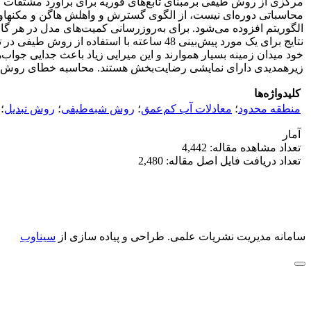
مرکزی از روش طیفی برمبنای تابع‌های فوریه برای برآورد مشتقات 
محاسباتی دوره‌ای نیست، از الگوی گسترش و واهلش هاگن و مکنهاور 
الگوریتم افزوده می‌شود. برای به‌روزرسانی کمیت‌های مدل در هر گام
زیرهمدیدی دارای نمایشی رضایت‌بخش هستند. محاسبه خطای روش طیفی
کلیدواژه‌ها
منطقه محدود
؛
معادلات آب کم‌عمق
؛
روش شبه‌طیفی
؛
روش تبدیل
؛
آمار
تعداد مشاهده مقاله: 4,442
تعداد دریافت فایل اصل مقاله: 2,480
سامانه مدیریت نشریات علمی.
طراحی و پیاده سازی از
سیناوب