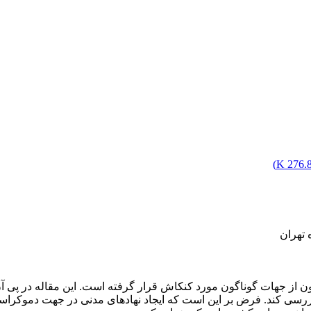
)
276.86
 تهران
ن از جهات گوناگون مورد کنکاش قرار گرفته است. این مقاله در پی
سی کند. فرض بر این است که ایجاد نهادهای مدنی در جهت دموکراسی 