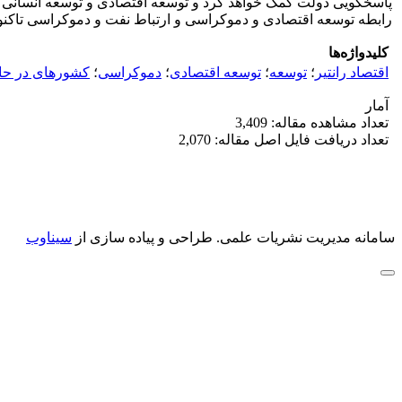
پاسخگویی دولت کمک خواهد کرد و توسعه اقتصادی و توسعه انسانی را
رابطه توسعه اقتصادی و دموکراسی و ارتباط نفت و دموکراسی تاکن
کلیدواژه‌ها
اقتصاد رانتیر
؛
توسعه
؛
توسعه اقتصادی
؛
دموکراسی
؛
کشورهای در حا
آمار
تعداد مشاهده مقاله: 3,409
تعداد دریافت فایل اصل مقاله: 2,070
سامانه مدیریت نشریات علمی.
طراحی و پیاده سازی از
سیناوب