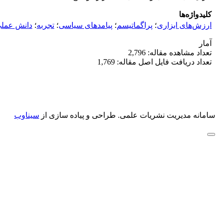
کلیدواژه‌ها
ارزش‌های ابزاری
؛
پراگماتیسم
؛
پیامدهای سیاسی
؛
تجربه
؛
دانش عمل
آمار
تعداد مشاهده مقاله: 2,796
تعداد دریافت فایل اصل مقاله: 1,769
سامانه مدیریت نشریات علمی.
طراحی و پیاده سازی از
سیناوب