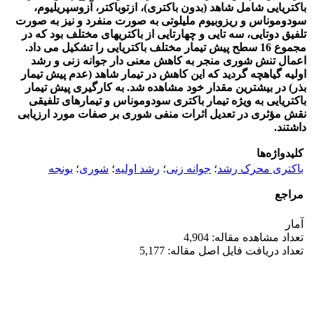
باکتریایی شامل شاهد (بدون باکتری)، ازتوباکتر، آزوسپریلیوم،
سودوموناس و ریزوبیوم ملیلوتی به صورت منفرد و نیز به صورت
تلفیق دوتایی، سه تایی و چهارتایی از باکتریهای مختلف بود که در
مجموع 16 سطح پیش تیمار مختلف باکتریایی را تشکیل می داد.
اعمال تنش شوری منجر به کاهش معنی دار جوانه زنی و رشد
اولیه گیاهچه گردید که این کاهش در تیمار شاهد (عدم پیش تیمار
بذر) در بیشترین مقدار خود مشاهده شد. به کارگیری پیش تیمار
باکتریایی به ویژه تیمار باکتری سودوموناس و تیمارهای تلفیقی
نقش مؤثری در تعدیل اثرات منفی شوری بر صفات مورد ارزیابی
داشتند.
کلیدواژه‌ها
باکتری محرک رشد
؛
جوانه زنی
؛
رشد اولیه
؛
شوری
؛
یونجه
مراجع
آمار
تعداد مشاهده مقاله: 4,904
تعداد دریافت فایل اصل مقاله: 5,177