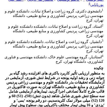
4
پوربابایی
1
دانشجوی دکتری، گروه زراعت و اصلاح نباتات، دانشکده علوم و
مهندسی زراعی، پردیس کشاورزی و منابع طبیعی، دانشگاه
تهران، کرج
2
استاد، گروه زراعت و اصلاح نباتات، دانشکده دانشکده علوم و
مهندسی زراعی، پردیس کشاورزی و منابع طبیعی، دانشگاه
تهران، کرج
3
دانشیار، گروه زراعت و اصلاح نباتات، دانشکده دانشکده علوم و
مهندسی زراعی، پردیس کشاورزی و منابع طبیعی، دانشگاه
تهران، کرج
4
استادیار، گروه مهندسی علوم خاک، دانشکده مهندسی و فناوری
کشاورزی، دانشگاه تهران، کرج
چکیده
به منظور ارزیابی تأثیر کاربرد باکتری های افزاینده رشد گیاه بر
جوانه زنی و رشد اولیه یونجه در شرایط تنش شوری، آزمایشی در
آزمایشگاه تحقیقات بذر دانشکده علوم و مهندسی زراعی پردیس
کشاورزی و منابع طبیعی، دانشگاه تهران به صورت فاکتوریل در
قالب طرح کاملاً تصادفی اجرا گردید. تیمارهای آزمایشی شامل
سه سطح تنش شوری شامل شاهد (بدون تنش) (S0)، 60 (S1) و
120 (S2) میلی مولار نمک کلریدسدیم، دو رقم یونجه ‘بمی’ و
‘یزدی’ و 16 پیش تیمار مختلف باکتریایی بود. سطوح پیش تیمار