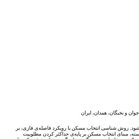
شود. روش شناسی انتخاب مسکن با رویکرد فاصله‌ی فازی، بر
گی‎ها با مقادیر مطلوب آن‎ها در شرایط فازی می‌باشد. این در حالی است که در مدل‎های انتخاب گسسته، مبنای انتخاب مسکن بر پایه‌ی حداکثر کردن مطلوبیت