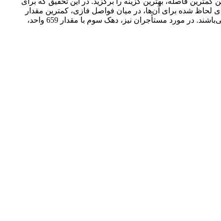
گزینه‌هاست. در شرایطی که گزینه‌های موجود و گزینه‌های مطلوب دارای مقادیر فازی هستند، می‌توان با اندازه‌گیری فواصل میان آن‎ها و یافتن کم‎ترین فاصله، بهترین گزینه را برگزید. در این تحقیق که برای
واحدهای مسکونی مناطق شهری استان همدان انجام شده است، نتایج برآورد مدل نشان می‌دهد که برای جامعه‌ی مالکان با توجه به ویژگی‎های لحاظ شده برای آن‌ها، در میان فواصل فازی، کم‎ترین مقدار
مربوط به دهک چهارم می‌باشد. این بدان معنی است که واحدهای مسکونی قرار گرفته در این طبقه به صورت تقریبی برای انتخاب ایده‎آل می‌باشند. در مورد مستأجران نیز، دهک سوم با مقدار 659 واحد،