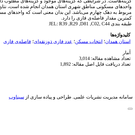
کم‎ترین مقدار فاصله‌ی فازی را دارد.
طبقه بندی JEL: R39 ,R29 ,D81 ,C02, C44
کلیدواژه‌ها
استان همدان
؛
انتخاب مسکن
؛
عدد فازی ذوزنقه‌ای
؛
فاصله‌ی فازی
آمار
تعداد مشاهده مقاله: 3,014
تعداد دریافت فایل اصل مقاله: 1,892
سامانه مدیریت نشریات علمی.
طراحی و پیاده سازی از
سیناوب