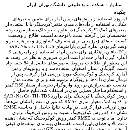
3
استادیار دانشکده منابع طبیعی، دانشگاه تهران، ایران
چکیده
امروزه استفاده از روش‌های زمین آمار برای تخمین متغیرهای
مکانی با استفاده از داده‌های همان متغیر(کریجینگ) یا با استفاده از
متغیرهای کمک (کوکریجینگ) در علوم آب و خاک بسیار مورد توجه
متخصصان قرار گرفته است. با توجه به اهمیت اطلاع از وضعیت
کیفیت آب‌‌های زیرزمینی برای مصارف کشاورزی و نیز هزینه بر و
وقت گیر بودن اندازه گیری پارامترهای SAR، Na، Ca، TH، TDS
وEC، یافتن راهکاری برای تخمین آنها با استفاده از پارامترهایی که
اندازه گیری آنها راحت تر است امری ضروری به نظر می رسد. به
این منظور از اطلاعات مربوط به نمونه‌های حاصل از 84 حلقه چاه
دشت گلپایگان استان اصفهان استفاده شد و با روش‌های زمین
آماری کریجینگ و کوکریجینگ مورد بررسی قرار گرفت. پس از
نرمال سازی داده‌ها، واریوگرام ترسیم شد و برای انتخاب مدل
مناسب جهت برازش بر روی واریوگرام تجربی از مقدار RSS کمتر
و استحکام ساختار فضایی قوی تر استفاده شد. نتایج حاصل از
روش کوکریجینگ با کریجینگ برای برآورد SAR، Na، Ca، TH، TDS
و EC به کمک معیار آماری RMSE که میزان دقت را نشان می‌دهد‏‏ٌٌ‏‏‏،
‏‏‏مورد ارزیابی قرار گرفت. در نهایت‏ ‏ نتایج‏‏‏‏ٌ‏ حاصل از محاسبه RMSE
نشان داد که روش کوکریجینگ نسبت به روش کریجینگ برتری
ندارد. اما با توجه به RMSE کمتر روش کوکریجینگ که نشان دهنده
دقت بالا و خطای پایین است، نقشه‌های پهنه‌بندی مولفه‌های کیفی
آب‌های زیرزمینی با این روش در محیط GIS تهیه شد.