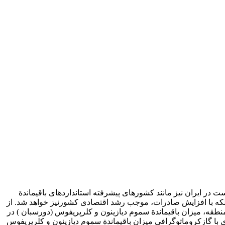
در ایران نیز مانند کشورهای پیشرفته استانداردهای باقیماندة
لکه با افزایش صادرات، موجب رشد اقتصادی کشورنیز خواهد شد. از
قه، میزان باقیماندة سموم دیازینون و کلرپریفوس (دورسبان ) در
با گازکروماتوگرافی میزان باقیماندة سموم دیازینون و کلرپریفوس