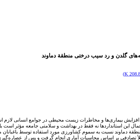
ته‌های گلدن و رد سیب درختی منطقة دماوند
)
208.83
فزایش بیماری‌ها و مخاطرات زیست محیطی در جوامع انسانی لازم است 
مال این استانداردها نه فقط در بهداشت و سلامتی جامعه مؤثر است ب
قة دماوند نسبت به سموم کشاورزی مورد استفاده توسط باغبانان منط
ملأ تصادفی بر اساس محاسبات آماری انجام گرفت و پس از عصاره‌گیری 