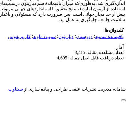
استفاده از آزمون آماره t ، نتایج تحقیق با است
بیش از حد مجاز جهانی است. پس ضرورت دارد که مسئولان و باغداران 
سلامت جامعه جلوگیری به عمل آید.
کلیدواژه‌ها
باقیماندة سموم
؛
دورسبان
؛
دیازینون
؛
سیب دماوند
؛
کلر پریفوس
آمار
تعداد مشاهده مقاله: 3,415
تعداد دریافت فایل اصل مقاله: 4,695
سامانه مدیریت نشریات علمی.
طراحی و پیاده سازی از
سیناوب