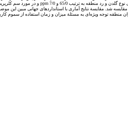
انداردهای جهانی مربوط مقایسه شد. مقایسة نتایج آماری با استانداردهای جها
منطقه توجه ویژه‌ای به مسئلة میزان و زمان استفاده از سموم کاربرد