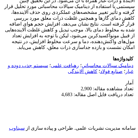
آلاینده و ذرات غبار همراه با آن می‌شود. در این تحقیق چنین
سیستمی با استفاده از دینامیک سیالات محاسباتی مورد تحلیل قرار
گرفته و تأثیر تغییر مشخصه‌های عملکردی روی حذف آلاینده‌ها،
کاهش دمای گازها و همچنین غلظت ذرات معلق مورد بررسی
قرار گرفته است. نتایج نشان می‌دهد، افزایش حجم هوای اضافه
شده به مخلوط دمای بالا، موجب تبدیل و کاهش غلظت آلاینده‌هایی
از قبیل مونواکسیدکربن می‌شود، لیکن با توجه به افزایش تعداد
مول‌های واکنش‌دهنده‌، دما و سرعت مخلوط افزایش، در نتیجه
امکان نشست و بازده جداسازی ذرات معلق، کاهش می‌یابد.
کلیدواژه‌ها
دینامیک سیالات محاسباتی
؛
رهیافت علمی
؛
سیستم جذب دوده و
غبار
؛
صنایع فولاد
؛
کاهش آلایندگی
آمار
تعداد مشاهده مقاله: 2,900
تعداد دریافت فایل اصل مقاله: 4,683
سامانه مدیریت نشریات علمی.
طراحی و پیاده سازی از
سیناوب