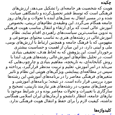
چکیده
هویت که شخصیت هر جامعه‌ای را تشکیل می‌دهد، ارزش‌های
فرهنگی است که توسط قشر تحصیل‌کرده و دانشگاهی صیانت
شده و در مسیر انتقال به نسل‌های آینده با تحولات و نیازهای روز
جامعه همگام می‌گردد. این وظیفه‌ی نظام‌های تربیتی، بخصوص
آموزش عالی است که برای ارتقاء و انتقال مناسب هویت فرهنگی
به تدوین مناسب‌ترین سیاست‌های راهبردی اقدام نمایند. نظام
آموزش‌عالی در رشته‌های هنری به تناسب محتوای موضوعی و
مفهومی که با فرهنگ جامعه و همچنین ارتباط با ارزش‌های بومی،
ملی و آیینی دارد، در این میان از اهمیت و حساسیت بیشتری
برخوردار است. این پژوهش که به لحاظ هدف، تحقیقی بنیادی
است، در تحلیل نظام‌های آموزش‌عالی رشته‌های هنری، ابتدا با
روش کتابخانه‌ای، به تاریخچه‌، مفاهیم بنیادی و چارچوب‌هایی که
می‌باید در امر آموزش، تعلیم و تربیت مدنظر قرارگیرد، پرداخته و
سپس در مطالعه‌ای پیمایشی ویژگی‌های هویتی این نظام و تاثیر
متغیرهای فرهنگی معاصر را در برنامه‌های آموزشی این رشته‌ها
مورد بررسی قرار داده است. در نتیجه‌؛ برنامه‌های آموزشی و
سرفصل‌های مصوب در رشته‌های هنر نیازمند بازبینی، تصحیح و
سازگاری با تغییرات و تحولات معاصر بوده و در شرایط موجود با
نیازهای جامعه، انتظار دانشجو و آرمان‌های ایران اسلامی همگامی
نداشته، کیفیت لازم را برای حفظ و انتقال هویت فرهنگی ندارد.
کلیدواژه‌ها