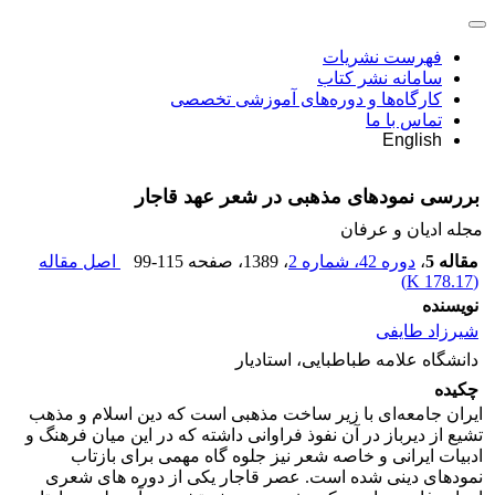
فهرست نشریات
سامانه نشر کتاب
کارگاه‌ها و دوره‌های آموزشی تخصصی
تماس با ما
English
بررسی نمودهای مذهبی در شعر عهد قاجار
مجله ادیان و عرفان
مقاله 5
،
دوره 42، شماره 2
، 1389
، صفحه
99-115
اصل مقاله
)
178.17 K
(
نویسنده
شیرزاد طایفی
دانشگاه علامه طباطبایی، استادیار
چکیده
ایران جامعه‌ای با زیر ساخت مذهبی است که دین اسلام و مذهب
تشیع از دیرباز در آن نفوذ فراوانی داشته که در این میان فرهنگ و
ادبیات ایرانی و خاصه شعر نیز جلوه گاه مهمی برای بازتاب
نمودهای دینی شده است. عصر قاجار یکی از دوره های شعری