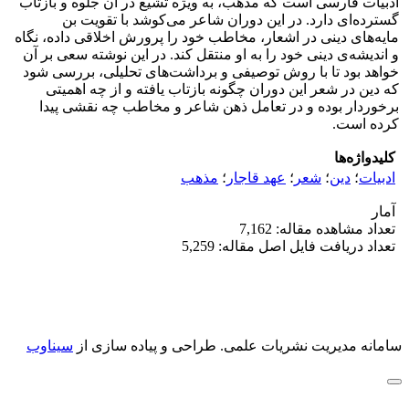
ادبیات فارسی است که مذهب، به ویژه تشیع در آن جلوه و بازتاب
گسترده‌ای دارد. در این دوران شاعر می‌کوشد با تقویت بن
مایه‌های دینی در اشعار، مخاطب خود را پرورش اخلاقی داده، نگاه
و اندیشه‌ی دینی خود را به او منتقل کند. در این نوشته سعی بر آن
خواهد بود تا با روش توصیفی و برداشت‌های تحلیلی، بررسی شود
که دین در شعر این دوران چگونه بازتاب یافته و از چه اهمیتی
برخوردار بوده و در تعامل ذهن شاعر و مخاطب چه نقشی پیدا
کرده است.
کلیدواژه‌ها
ادبیات
؛
دین
؛
شعر
؛
عهد قاجار
؛
مذهب
آمار
تعداد مشاهده مقاله: 7,162
تعداد دریافت فایل اصل مقاله: 5,259
سامانه مدیریت نشریات علمی.
طراحی و پیاده سازی از
سیناوب