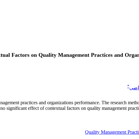
xtual Factors on Quality Management Practices and Organ
*
اضی
anagement practices and organizations performance. The research method 
s no significant effect of contextual factors on quality management pract
Quality Management Practi