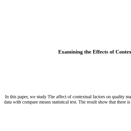
Examining the Effects of Conte
In this paper, we study The affect of contextual factors on quality m
data with compare means statistical test. The result show that there i