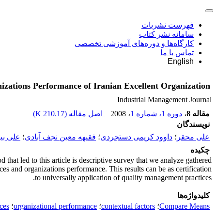
فهرست نشریات
سامانه نشر کتاب
کارگاه‌ها و دوره‌های آموزشی تخصصی
تماس با ما
English
izations Performance of Iranian Excellent Organization
Industrial Management Journal
مقاله 8
،
دوره 1، شماره 1
، 2008
اصل مقاله (
210.17 K
)
نویسندگان
علی محقر
؛
داوود کریمی دستجردی
؛
فقیهه معین نجف آبادی
؛
علی بی
چکیده
that led to this article is descriptive survey that we analyze gathered
ices and organizations performance. This results can be as certification
to universally application of quality management practices.
کلیدواژه‌ها
Compare Means
؛
contextual factors
؛
organizational performance
؛
ces