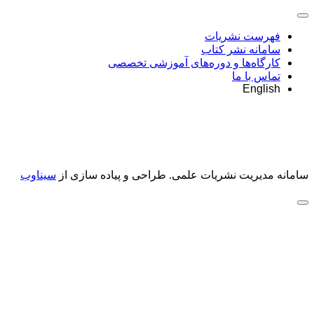
فهرست نشریات
سامانه نشر کتاب
کارگاه‌ها و دوره‌های آموزشی تخصصی
تماس با ما
English
سامانه مدیریت نشریات علمی.
طراحی و پیاده سازی از
سیناوب