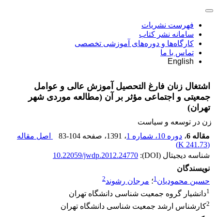
فهرست نشریات
سامانه نشر کتاب
کارگاه‌ها و دوره‌های آموزشی تخصصی
تماس با ما
English
اشتغال زنان فارغ التحصیل آموزش عالی و عوامل
جمعیتی و اجتماعی مؤثر بر آن (مطالعه موردی شهر
تهران)
زن در توسعه و سیاست
مقاله 6
،
دوره 10، شماره 1
، 1391
، صفحه
83-104
اصل مقاله
)
241.73 K
(
شناسه دیجیتال (DOI):
10.22059/jwdp.2012.24770
نویسندگان
2
1
حسین محمودیان
؛
مرجان رشوند
1
دانشیار گروه جمعیت شناسی دانشگاه تهران
2
کارشناس ارشد جمعیت شناسی دانشگاه تهران