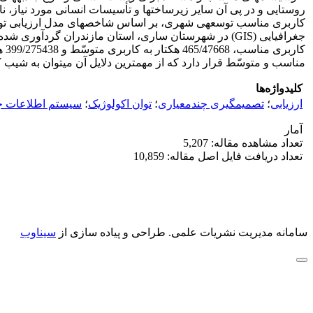
مناسب و متوسّط قرار دارد که از مهم‎ترین دلایل آن می‎توان به شیب کم، بافت خوب خاک، شرایط زهکشی مناسب و شرایط اقلیمی مساعد اشاره کرد.
کلیدواژه‌ها
ارزیابی
؛
تصمیم‎گیری چندمعیاری
؛
توان اکولوژیک
؛
سیستم اطلاعات جغ
آمار
تعداد مشاهده مقاله: 5,207
تعداد دریافت فایل اصل مقاله: 10,859
سامانه مدیریت نشریات علمی.
طراحی و پیاده سازی از
سیناوب