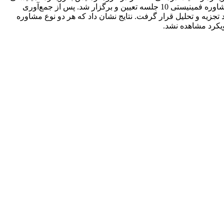
(1 نفر ریزش مشاهده شد) و 14 نفر در گروه گواه قرار گرفتند. جلسات مشاوره گروهی برای گروه واقعیت درمانی 9 جلسه و برای گروه مشاوره فمینیستی 10 جلسه تعیین و برگزار شد. پس از جمع‌آوری
تجزیه و تحلیل قرار گرفت. نتایج نشان داد که هر دو نوع مشاوره
ویکرد مشاهده نشد.