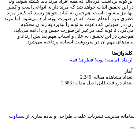
این‌گونه برداشت کرده‌اند که همه افراد مرتد باید کشته شوند، ولی
در این تحقیق اثبات خواهد شد که مرتد دارای انواعی است و کیفر
آنها نیز متفاوت است. هم‌چنین به اثبات خواهد رسید که کیفر مرتد
فطری مرد، اعدام است، که در صورت توبه، آزاد می‌شود. اما مرتد
زن، در صورتی که دعوت به توبه را نپذیرد به زندان محکوم
می‌گردد تا توبه کند، در غیر این‌صورت حبس وی ادامه می‌یابد.
هم‌چنین در این تحقیق، به علل و اسباب مهم پیدایش ارتداد و
پیامدهای مهم آن در سرنوشت انسان، پرداخته می‌شود.
کلیدواژه‌ها
ارتداد
؛
امامیه
؛
توبه
؛
فطری
؛
فقه
آمار
تعداد مشاهده مقاله: 2,245
تعداد دریافت فایل اصل مقاله: 1,583
سامانه مدیریت نشریات علمی.
طراحی و پیاده سازی از
سیناوب