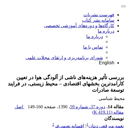
فهرست نشریات
سامانه نشر کتاب
کارگاه‌ها و دوره‌های آموزشی تخصصی
درباره ما
درباره ما
تماس با ما
شورای برنامه‌ریزی و ارتقای مجلات علمی
English
بررسی تأثیر هزینه‌های ناشی از آلودگی هوا در تعیین
کارامدترین بخشهای اقتصادی – محیط زیستی، در فرایند
توسعة صادرات
محیط شناسی
مقاله 14
،
دوره 37، شماره 59
، 1390
، صفحه
149-160
اصل
مقاله (
419.11 K
)
نویسندگان
2
1
نغمه مبرقعی دینان
؛
افسانه نعیمی‌فر