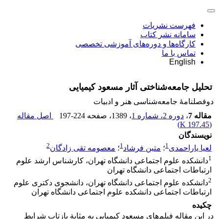
فهرست نشریات
سامانه نشر کتاب
کارگاه‌ها و دوره‌های آموزشی تخصصی
تماس با ما
English
تحلیل جامعه‌شناختی آثار مسعود کیمیایی
دوفصلنامۀ جامعه‌شناسی هنر و ادبیات
مقاله 7
،
دوره 2، شماره 1
، 1389
، صفحه
197-224
اصل مقاله
)
197.45 K
(
نویسندگان
2
1
1
لعیا یاراحمدی
؛
متین فرشاد
؛
معصومه تقی زادگان
1
دانشکده علوم اجتماعی دانشگاه تهران، کارشناس ارشد علوم
ارتباطات اجتماعی دانشگاه تهران
2
دانشکده علوم اجتماعی دانشگاه تهران، دانشجوی دکتری علوم
ارتباطات اجتماعی دانشکده علوم اجتماعی دانشگاه تهران
چکیده
در این مقاله فیلم‌های مسعود کیمیایی به مثابة بازتاب شرایط