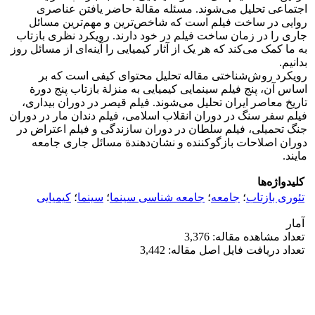
اجتماعی تحلیل می‌شوند. مسئله مقالة حاضر یافتن عناصری
روایی در ساخت فیلم است که شاخص‌ترین و مهم‌ترین مسائل
جاری را در زمان ساخت فیلم در خود دارند. رویکرد نظری بازتاب
به ما کمک می‌کند که هر یک از آثار کیمیایی را آینه‌ای از مسائل روز
بدانیم.
رویکرد روش‌شناختی مقاله تحلیل محتوای کیفی است که بر
اساس آن، پنج فیلم سینمایی کیمیایی به منزلة بازتاب پنج دورة
تاریخ معاصر ایران تحلیل می‌شوند. فیلم قیصر در دوران بیداری،
فیلم سفر سنگ در دوران انقلاب اسلامی، فیلم دندان مار در دوران
جنگ تحمیلی، فیلم سلطان در دوران سازندگی و فیلم اعتراض در
دوران اصلاحات بازگوکننده و نشان‌دهندة مسائل جاری جامعه
مایند.
کلیدواژه‌ها
تئوری بازتاب
؛
جامعه
؛
جامعه شناسی سینما
؛
سینما
؛
کیمیایی
آمار
تعداد مشاهده مقاله: 3,376
تعداد دریافت فایل اصل مقاله: 3,442