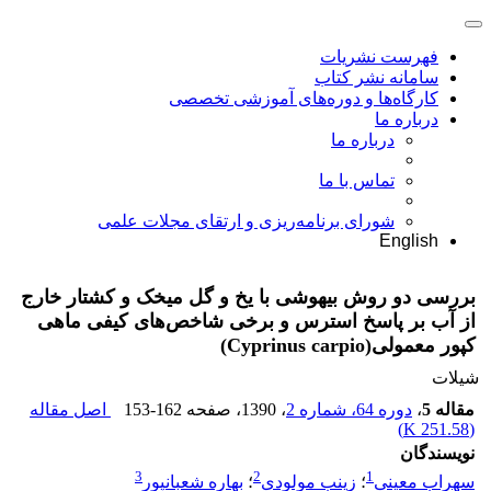
فهرست نشریات
سامانه نشر کتاب
کارگاه‌ها و دوره‌های آموزشی تخصصی
درباره ما
درباره ما
تماس با ما
شورای برنامه‌ریزی و ارتقای مجلات علمی
English
بررسی دو روش بیهوشی با یخ و گل میخک و کشتار خارج
از آب بر پاسخ استرس و برخی شاخص‌های کیفی ماهی
کپور معمولی(Cyprinus carpio)
شیلات
مقاله 5
،
دوره 64، شماره 2
، 1390
، صفحه
153-162
اصل مقاله
)
251.58 K
(
نویسندگان
3
2
1
سهراب معینی
؛
زینب مولودی
؛
بهاره شعبانپور