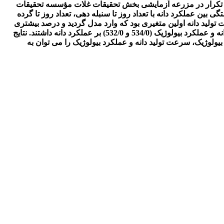
رکیب گندم نان در قالب طرح آلفالاتیس در دو تکرار در مزرعه آزمایشی بخش تحقیقات غلات مؤسسه تحقیقات
ضریب همبستگی بین عملکرد دانه با تعداد روز تا سنبله دهی، تعداد روز تا گرده
تولید دانه اولین متغیری بود که وارد مدل گردید و درصد بیشتری
از تغییرات عملکرد دانه را توجیه نمود. تجزیه علیت عملکرد دانه و اجزای آن نشان داد که بیشترین اثرات مستقیم را به ترتیب سرعت تولید دانه و عملکرد بیولوژیک (534/0 و 532/0) بر عملکرد دانه داشتند. نتایج
یولوژیک، سرعت تولید دانه و عملکرد بیولوژیک را می توان به