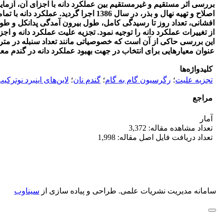
اصلاح و تهیه نهال و بذر، در سال 386
افشانی، تعداد روز تا رسیدگی کامل، طول بیرون آمدگی پدانکل و طول
این بررسی حاکی از آن است که خصوصیاتی مانند تعداد سنبله در مترمر
عنوان معیارهایی برای انتخاب در جهت بهبود عملکرد دانه در گندم مع
کلیدواژه‌ها
تجزیه علیت
؛
رگرسیون گام به گام
؛
گندم نان
؛
لاین‌های اینبرد نوترکی
مراجع
آمار
تعداد مشاهده مقاله: 3,372
تعداد دریافت فایل اصل مقاله: 1,998
سامانه مدیریت نشریات علمی.
طراحی و پیاده سازی از
سیناوب