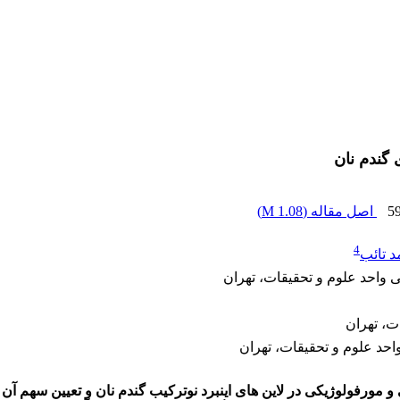
 گندم نان
5
اصل مقاله (
1.08 M
)
4
 تائب
 واحد علوم و تحقیقات، تهران
ات، تهران
 واحد علوم و تحقیقات، تهران
مورفولوژیکی در لاین های اینبرد نوترکیب گندم نان و تعیین سهم آن دس