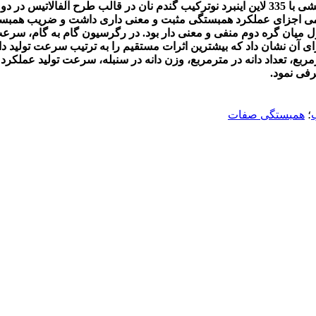
بررسی اثر مستقیم و غیرمستقیم بین عملکرد دانه با اجزای آن، آزمایشی با 335 لاین اینبرد نوت
1 اجرا گردید. عملکرد دانه با تمامی اجزای عملکرد همبستگی مثبت و معنی داری داشت و 
 میان گره دوم منفی و معنی دار بود. در رگرسیون گام به گام، سرعت 
بع، تعداد دانه در مترمربع، وزن دانه در سنبله، سرعت تولید عملکرد ب
رفی نمود.
ب
؛
همبستگی صفات