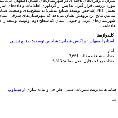
میزان نابرابری‌های ناحیه‌ای در شهرستان‌های استان اصفهان می‌ب
تحلیل PIDI (شاخص توسعه صنایع تبدیلی) به سطح‌بندی وضعیت ص
نماییم. نتایج این پژوهش نشان می‌دهد که شهرستان‌های شرقی استان
شهرستان‌های غربی و جنوبی استان که سطح دوم اولویت توسعه را د
داده‌اند.
کلیدواژه‌ها
استان اصفهان.
؛
پراکنش فضایی
؛
شاخص توسعه
؛
صنایع تبدیلی
آمار
تعداد مشاهده مقاله: 3,661
تعداد دریافت فایل اصل مقاله: 6,813
سامانه مدیریت نشریات علمی.
طراحی و پیاده سازی از
سیناوب