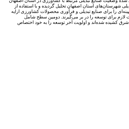
ی شده وضعیت صنایع تبدیلی مرتبط با کشاورزی در استان اصفهان
لاعات و داده‌های آماری و پردازش آن به وسیله نرم افزار spss و Arc view وضعیت صنایع تبدیلی شهرستان‌های استان اصفهان تحلیل گردیده و با استفاده از
 بهینه‌ای را برای صنایع تبدیلی و فرآوری محصولات کشاورزی ارایه
 لازم برای توسعه را در بر می‌گیرند. دومین سطح شامل
رق کشیده شده‌اند و اولویت آخر توسعه را به خود اختصاص