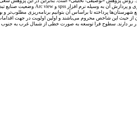
اشد. روش پژوهش «توصیفی- تحلیلی» است. بنابراین در این پژوهش سع
مورد بررسی قرار گیرد، لذا پس از گردآوری اط
نایع شهرستان‌ها پرداخته تا براساس آن بتوانیم برنامه‌ریزی مطلوب‌تر و
 از حیث این شاخص محروم می‌باشند و اولین اولویت در جهت اقدامات
ر بر دارند. سطوح فرا توسعه به صورت خطی از شمال غرب به جنوب ش