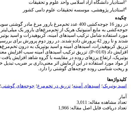
3
استادیار دانشگاه آزاد اسلامی واحد علوم و تحقیقات
4
استادیار پژوهشی، موسسه تحقیقات علوم دامی کشور
چکیده
جوجه‌کشی به مایع آمنیوتیک هریک از تخم‌مرغ‌های بارور یک میلی‌لیت
شدند و تا روز 42 پرورش داده شدند. در روز دوم پرورش ب
تزریق کربوهیدرات، اسیدهای آمینه و اسید بوتیریک به درون تخم‌مرغ
از مواد مورد استفاده در این آزمایش اثر معنی‌داری بر ضریب تبدیل 
و ریخت شناسی روده جوجه‌های گوشتی را دارد.
کلیدواژه‌ها
اسید بوتیریک
؛
اسیدهای آمینه
؛
تزریق در تخم‌مرغ
؛
جوجه‌های گوشتی
؛
آمار
تعداد مشاهده مقاله: 3,011
تعداد دریافت فایل اصل مقاله: 1,966