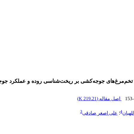
در تخم‌مرغ‌های جوجه‌کشی بر ریخت‌شناسی روده و عملکرد جو
153
اصل مقاله (
219.21 K
)
3
4
هیان
؛
علی اصغر صادقی