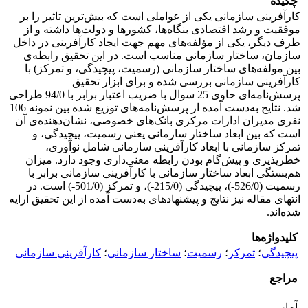
چکیده
کارآفرینی سازمانی یکی از عواملی است که بیش‌ترین تاثیر را بر
موفقیت و رشد اقتصادی بنگاه‌ها، کشورها و دولت‌ها داشته و از
طرف دیگر، یکی از مؤلفه‌های مهم جهت ایجاد کارآفرینی در داخل
سازمان، ساختار سازمانی مناسب است. در این تحقیق رابطه‌ی
بین مولفه‌های ساختار سازمانی (رسمیت، پیچیدگی، و تمرکز) با
کارآفرینی سازمانی بررسی شده و برای ابزار تحقیق
پرسش‌نامه‌ای حاوی 25 سوال با ضریب اعتبار برابر با 94/0 طراحی
شد. نتایج به‌دست آمده از پرسش‌نامه‌های توزیع شده بین نمونه 106
نفری مدیران ادارات مرکزی بانک‌های خصوصی، نشان‌دهنده‌ی آن
است که بین ابعاد ساختار سازمانی یعنی رسمیت، پیچیدگی، و
تمرکز سازمانی با ابعاد کارآفرینی سازمانی شامل نوآوری،
خطرپذیری و پیش‌گام بودن رابطه معنی‌داری وجود دارد. میزان
هم‌بستگی ابعاد ساختار سازمانی با کارآفرینی سازمانی برابر با
رسمیت (526/0-)، پیچیدگی (215/0-)، و تمرکز (501/0-) است. در
انتهای مقاله نیز نتایج و پیشنهادهای به‌دست آمده از این تحقیق ارایه
شده‌اند.
کلیدواژه‌ها
پیچیدگی
؛
تمرکز
؛
رسمیت
؛
ساختار سازمانی
؛
کارآفرینی سازمانی
مراجع
آمار