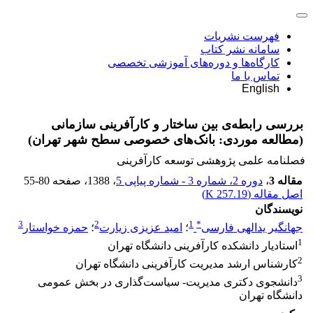
فهرست نشریات
سامانه نشر کتاب
کارگاه‌ها و دوره‌های آموزشی تخصصی
تماس با ما
English
بررسی رابطه‌ی بین ساختار و کارآفرینی سازمانی
(مطالعه موردی: بانک‌های خصوصی سطح شهر تهران)
فصلنامه علمی پژوهشی توسعه کارآفرینی
مقاله 3
،
دوره 2، شماره 3 - شماره پیاپی 5
، 1388
، صفحه
55-80
اصل مقاله (
257.19 K
)
نویسندگان
3
2
1
*
جهانگیر یدالهی فارسی
؛
امید عزیزی زیارت
؛
حمزه خواستار
1
استادیار دانشکده کارآفرینی دانشگاه تهران
2
کارشناس ارشد مدیریت کارآفرینی دانشگاه تهران
3
دانشجوی دکتری مدیریت- سیاست‌گذاری در بخش عمومی
دانشگاه تهران