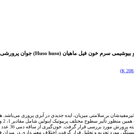
خون فیل ماهیان ‌(Huso huso)‌ جوان پرو‌رشی ‌
)
208.
تأثیرمفیدشان بر سلامتی میزبان، ایده جدیدی در آبزی پروری می‌باشد.
همبستگی مورد تجزیه و تحلیل قرار گرفت. اختلاف معنی‌داری در میزان