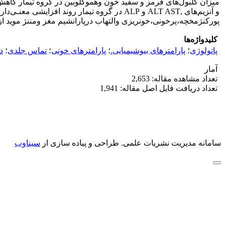
پورکنژمخچه،پرخونی،خونریزی والتهاب درپارانشیم مغز ومننژ موید از د
کلیدواژه‌ها
پاتولوژی
؛
پارامترهای بیوشیمیایی.
؛
پارامترهای خونی
؛
تماس جلدی
؛
د
آمار
تعداد مشاهده مقاله: 2,653
تعداد دریافت فایل اصل مقاله: 1,941
سامانه مدیریت نشریات علمی.
طراحی و پیاده سازی از
سیناوب