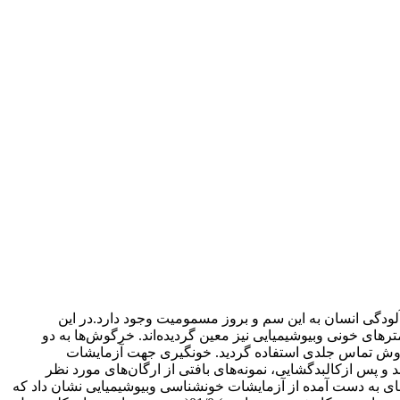
لودگی انسان به این سم و بروز مسمومیت وجود دارد.در این
ای خونی وبیوشیمیایی نیز معین گردیده‌اند. خرگوش‌ها به دو
د تقسیم شدند که در گروه تیمار از غلظت‌های مختلف دیازینون ودر گروه شاهد از حلال سم به‌مدت 28 روز به روش تماس جلدی استفاده گردید. خونگیری جهت آزمایشات
سانی معدوم گردیدند و پس ازکالبدگشایی، نمونه‌های بافتی از ارگان‌های مورد نظر
یه وتحلیل آماری در داده‌های به دست آمده از آزمایشات خونشناسی وبیوشیمیایی نشان داد که