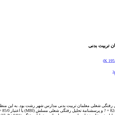
ن تربیت بدنی
)
195.
3
دو پر