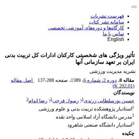
فهرست نشریات
سامانه نشر کتاب
کارگاه‌ها و دوره‌های آموزشی تخصصی
تماس با ما
English
تأثیر ویژگی های شخصیتی کارکنان ادارات کل تربیت بدنی
ایران بر تعهد سازمانی آنها
نشریه مدیریت ورزشی
مقاله 8
،
دوره 2، شماره 6
، 1389
، صفحه
137-288
اصل مقاله
)
202.01 K
(
نویسندگان
3
2
1
حسین پورسلطانی زرندی
؛
رسول فرجی
؛
رضا اندام
1
استادیار پژوهشکده تربیت بدنی و علوم ورزشی
2
مدرس دانشگاه آزاد اسلامی واحد نقده
3
استادیار دانشگاه صنعتی شاهرود
چکیده