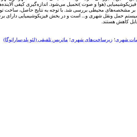
یزیکوشیمیایی (هوا و صوت )تحمیل می‌شود. اندازه‌گیری کیفی آلاینده‌ه
تونل بر مشخصه‌‌های محیطی بررسی شد. با توجه به نتایج حاصل، ساخت 
یستم حمل ونقل شهری و... است و در بخش فیزیکوشیمیایی دارای برخ
ابل کاهش هستند.
سات شهری
؛
زیرساخت‌های شهری
؛
ماتریس تلفیقی (لئو پلد-ساراتوگا)