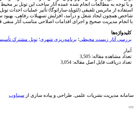
و با توجه به مطالعات انجام شده عمده آثار ساخت این تونل بر محیط ف
استفاده از ماتریس تلفیقی (لئوپلد-ساراتوگا) تأثیر عملیات احداث 
شاخص همچون ایجاد شغل و درآمد، افزایش تسهیلات رفاهی، بهبود س
با انجام مدیریت صحیح و اجرای اقدامات اصلاحی مناسب آثار منفی ق
کلیدواژه‌ها
بررسی آثار زیست محیطی
؛
برنامه‌ریزی شهری
؛
تونل مشترک تأسی
آمار
تعداد مشاهده مقاله: 3,505
تعداد دریافت فایل اصل مقاله: 3,054
سامانه مدیریت نشریات علمی.
طراحی و پیاده سازی از
سیناوب