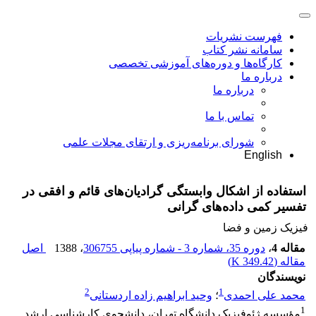
فهرست نشریات
سامانه نشر کتاب
کارگاه‌ها و دوره‌های آموزشی تخصصی
درباره ما
درباره ما
تماس با ما
شورای برنامه‌ریزی و ارتقای مجلات علمی
English
استفاده از اشکال وابستگی گرادیان‌های قائم و افقی در
تفسیر کمی داده‌های گرانی
فیزیک زمین و فضا
مقاله 4
،
دوره 35، شماره 3 - شماره پیاپی 306755
، 1388
اصل
مقاله (
349.42 K
)
نویسندگان
2
1
محمد علی احمدی
؛
وحید ابراهیم زاده اردستانی
1
مؤسسه ژئوفیزیک دانشگاه تهران، دانشجوی کارشناسی ارشد