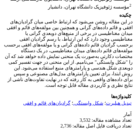
2
مؤسسه ژئوفیزیک دانشگاه تهران، دانشیار
چکیده
در این مقاله روشن می‌شود که ارتباط خاصی میان گرادیان‌های
افقی و قائم داده‌های گرانی و همچنین بین مولفه‌های قائم و افقی
میدان مغناطیسی در برخی از منبع‌های دوبعدی گرانی یا
مغناطیسی وجود دارد که این ارتباط، با رسم گرادیان افقی
برحسب گرادیان قائم داده‌های گرانی و یا مولفه‌های افقی برحسب
مولفه‌های قائم داده‌های میدان مغناطیسی، در یک دستگاه
مختصات دکارتی به‌صورت یک منحنی نمایش داده خواهد شد که آن
را "شکل وابستگی" می‌نامیم. از این منحنی در جهت تفسیر کمی
دوبعدی شکل هندسی و پارامترهای منبع استفاده می‌شود. این
روش ابتدا، برای تعیین پارامترهای مدل‌های مصنوعی و سپس
برای داده‌های واقعی به کار رفته که در نهایت تفاوت‌های ناشی از
نتایج نظری و کاربردی مقاله قابل توجه است.
کلیدواژه‌ها
تبدیل هیلبرت
؛
شکل وابستگی.
؛
گرادیان‌های قائم و افقی
آمار
تعداد مشاهده مقاله: 3,532
تعداد دریافت فایل اصل مقاله: 2,736