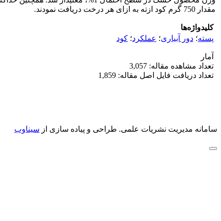
مقدار 750 گرم کود ازته به ازای هر درخت دریافت نمودند.
کلیدواژه‌ها
پسته
؛
دور آبیاری
؛
عملکرد
؛
کود
آمار
تعداد مشاهده مقاله: 3,057
تعداد دریافت فایل اصل مقاله: 1,859
سامانه مدیریت نشریات علمی.
طراحی و پیاده سازی از
سیناوب