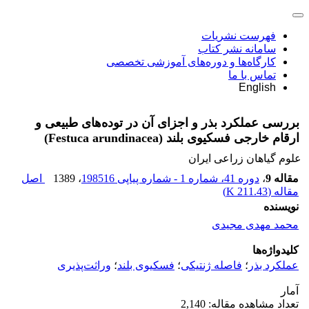
فهرست نشریات
سامانه نشر کتاب
کارگاه‌ها و دوره‌های آموزشی تخصصی
تماس با ما
English
بررسی عملکرد بذر و اجزای آن در توده‌های طبیعی و
ارقام خارجی فسکیوی بلند (Festuca arundinacea)
علوم گیاهان زراعی ایران
مقاله 9
،
دوره 41، شماره 1 - شماره پیاپی 198516
، 1389
اصل
مقاله (
211.43 K
)
نویسنده
محمد مهدی مجیدی
کلیدواژه‌ها
عملکرد بذر
؛
فاصله ژنتیکی
؛
فسکیوی بلند
؛
وراثت‌پذیری
آمار
تعداد مشاهده مقاله: 2,140