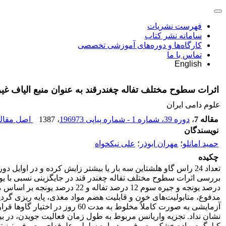
فهرست نشریات
سامانه نشر کتاب
کارگاه‌ها و دوره‌های آموزشی تخصصی
تماس با ما
English
اثرات سطوح مختلف تفاله چغندرقند به عنوان منبع الیاف غی
علوم دامی ایران
مقاله 7
،
دوره 39، شماره 1 - شماره پیاپی 196973
، 1387
اصل مقاله
نویسندگان
حمید امانلو
؛
مهران ابوذر
؛
علی نیکخواه
چکیده
آزمایشی به صورت کاملاً مخلوط