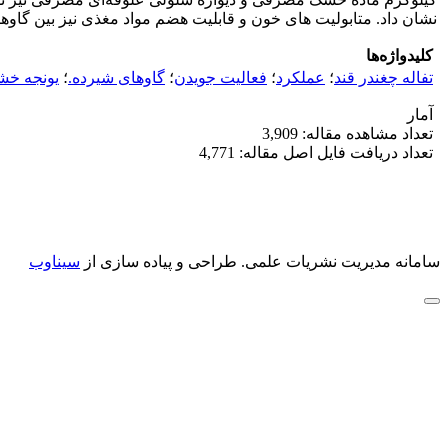
نشان داد. متابولیت های خون و قابلیت هضم مواد مغذی نیز بین گاوها
کلیدواژه‌ها
تفاله چغندر قند
؛
عملکرد
؛
فعالیت جویدن
؛
گاوهای شیرده.
؛
یونجه خ
آمار
تعداد مشاهده مقاله: 3,909
تعداد دریافت فایل اصل مقاله: 4,771
سامانه مدیریت نشریات علمی.
طراحی و پیاده سازی از
سیناوب