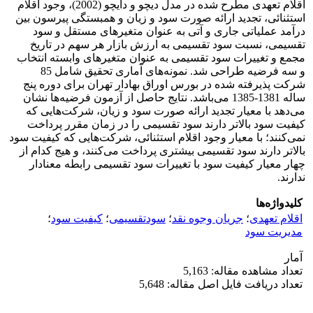
اقلام تعهدی مطرح شده در مدل دیچو و دایچو (2002)، وجود اقلام
استثنائی، تجدید ارائه صورت سود و زیان و همبستگی پیرسون بین
درآمد عملیاتی جاری و آتی به عنوان متغیرهای مستقل و سود
تقسیمی، نسبت سود تقسیمی به ارزش بازار هر سهم در تاریخ
مجمع و تغییرات سود تقسیمی به عنوان متغیرهای وابسته انتخاب
و سه فرضیه طراحی شد. نمونه‌های آماری تحقیق شامل 85
شرکت پذیرفته شده در بورس اوراق بهادار تهران برای دوره پنج
ساله 1381-1385 می‌باشد. نتایج حاصل از آزمون فرضیه‌ها نشان
می‌دهد با معیار تجدید ارائه صورت سود و زیان، شرکت‌هایی که
کیفیت سود بالاتر دارند سود تقسیمی را در زمان مقرر پرداخت
نمی‌کنند؛ با معیار وجود اقلام استثنائی، شرکت‌هایی که کیفیت سود
بالاتر دارند سود تقسیمی بیشتری پرداخت می‌کنند، و هیج کدام از
چهار معیار کیفیت سود با تغییرات سود تقسیمی رابطه معنادار
ندارند.
کلیدواژه‌ها
اقلام تعهدی
؛
جریان وجوه نقد
؛
سودتقسیمی
؛
کیفیت سود
؛
مدیریت سود
آمار
تعداد مشاهده مقاله: 5,163
تعداد دریافت فایل اصل مقاله: 5,648